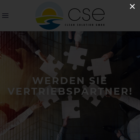
×
WERDEN SIE
VERTRIEBSPARTNER!