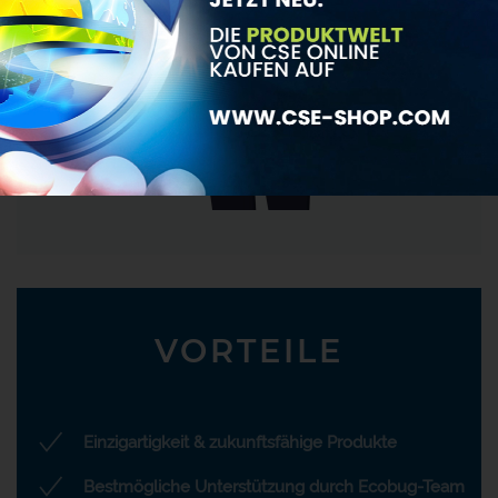
VORTEILE
Einzigartigkeit & zukunftsfähige Produkte
Bestmögliche Unterstützung durch Ecobug-Team